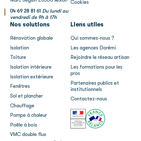
Cookies
04 69 28 81 61
Du lundi au
vendredi de 9h à 17h
Nos solutions
Liens utiles
Rénovation globale
Qui sommes-nous ?
Isolation
Les agences Dorémi
Toiture
Rejoindre le réseau artisan
Isolation intérieure
Les formations pour les
pros
Isolation extérieure
Partenaires publics et
Fenêtres
institutionnels
Sol et plancher
Contactez-nous
Chauffage
Pompe à chaleur
Poêle à bois
VMC double flux