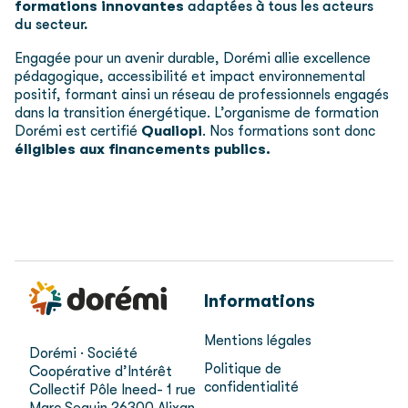
formations innovantes
adaptées à tous les acteurs
du secteur.
Engagée pour un avenir durable, Dorémi allie excellence
pédagogique, accessibilité et impact environnemental
positif, formant ainsi un réseau de professionnels engagés
dans la transition énergétique. L’organisme de formation
Dorémi est certifié
Qualiopi
. Nos formations sont donc
éligibles aux financements publics.
Informations
Mentions légales
Dorémi · Société
Politique de
Coopérative d’Intérêt
confidentialité
Collectif
Pôle Ineed- 1 rue
Marc Seguin
26300 Alixan