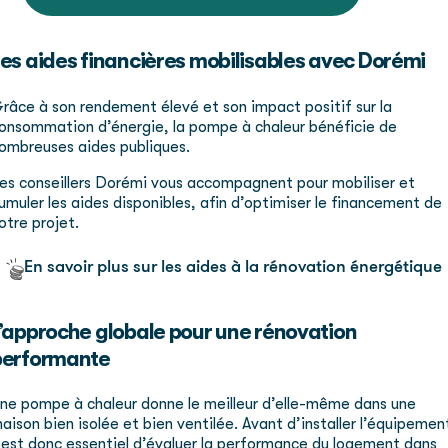
es aides financières mobilisables avec Dorémi
râce à son rendement élevé et son impact positif sur la
onsommation d’énergie, la pompe à chaleur bénéficie de
ombreuses aides publiques.
es conseillers Dorémi vous accompagnent pour mobiliser et
umuler les aides disponibles, afin d’optimiser le financement de
otre projet.
En savoir plus sur les aides à la rénovation énergétique
’approche globale pour une rénovation
performante
ne pompe à chaleur donne le meilleur d’elle-même dans une
aison bien isolée et bien ventilée. Avant d’installer l’équipemen
l est donc essentiel d’évaluer la performance du logement dans