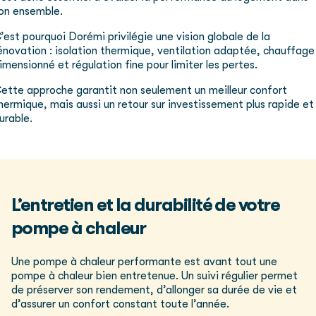
on ensemble.
’est pourquoi Dorémi privilégie une vision globale de la
énovation : isolation thermique, ventilation adaptée, chauffage
imensionné et régulation fine pour limiter les pertes.
ette approche garantit non seulement un meilleur confort
hermique, mais aussi un retour sur investissement plus rapide et
urable.
L’entretien et la durabilité de votre
pompe à chaleur
Une pompe à chaleur performante est avant tout une
pompe à chaleur bien entretenue. Un suivi régulier permet
de préserver son rendement, d’allonger sa durée de vie et
d’assurer un confort constant toute l’année.