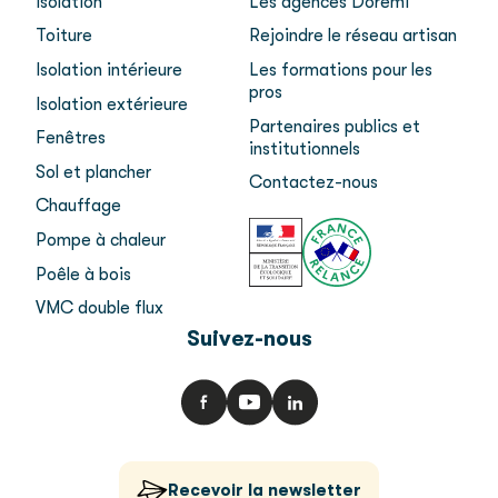
Isolation
Les agences Dorémi
Toiture
Rejoindre le réseau artisan
Isolation intérieure
Les formations pour les
pros
Isolation extérieure
Partenaires publics et
Fenêtres
institutionnels
Sol et plancher
Contactez-nous
Chauffage
Pompe à chaleur
Poêle à bois
VMC double flux
Suivez-nous
Recevoir la newsletter