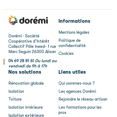
Informations
Mentions légales
Dorémi · Société
Politique de
Coopérative d’Intérêt
confidentialité
Collectif
Pôle Ineed- 1 rue
Marc Seguin
26300 Alixan
Cookies
04 69 28 81 61
Du lundi au
vendredi de 9h à 17h
Nos solutions
Liens utiles
Rénovation globale
Qui sommes-nous ?
Isolation
Les agences Dorémi
Toiture
Rejoindre le réseau artisan
Isolation intérieure
Les formations pour les
pros
Isolation extérieure