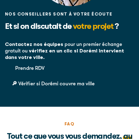
NOS CONSEILLERS SONT À VOTRE ÉCOUTE
Et si on discutait de
votre projet
?
Contactez nos équipes
pour un premier échange
vérifiez en un clic si Dorémi intervient
gratuit ou
dans votre ville.
Prendre RDV
🔎 Vérifier si Dorémi couvre ma ville
FAQ
Tout ce que vous vous demandez,
au