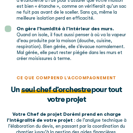
d’étancheité à l’air pour s’assurer que votre maison
est bien « étanche », comme on vérifierait qu’un sac
ne fuit pas avant de le sceller. Sans ça, même la
meilleure isolation perd en efficacité.
On gère l’humidité à l’intérieur des murs.
Quand on isole, il faut aussi penser à où va la vapeur
d’eau produite par la maison (douche, cuisine,
respiration). Bien gérée, elle s’évacue normalement.
Mal gérée, elle peut rester piégée dans les murs et
créer moisissures à terme.
CE QUE COMPREND L’ACCOMPAGNEMENT
Un
seul
chef d’orchestre
pour tout
votre projet
Votre Chef de projet Dorémi prend en charge
l’intégralité de votre projet
: de l’analyse technique à
l’élaboration du devis, en passant par la coordination du
chantier jusqu’à la gestion des aides financières.