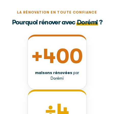
LA RÉNOVATION EN TOUTE CONFIANCE
Pourquoi rénover avec
Dorémi
?
+400
maisons rénovées
par
Dorémi
÷4