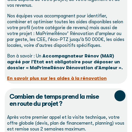
vos revenus.
Nos équipes vous accompagnent pour identifier,
combiner et optimiser toutes les aides disponibles selon
votre profil (votre catégorie de revenu) mais aussi de
votre projet : MaPrimeRénov’ Rénovation d’ampleur ou
par geste, les CEE, l’éco-PTZ jusqu’à 50 000€, les aides
locales, voire d’autres dispositifs spécifiques.
Bon à savoir
: Un
Accompagnateur Rénov (MAR)
agréé
par l’Etat
est obligatoire
pour déposer un
dossier « MaPrimeRénov Rénovation d’Ampleur ».
En savoir plus sur les aides à la rénovation
Combien de temps prend la mise
en route du projet ?
Après votre premier appel et la visite technique, votre
offre globale (devis, plan de financement, planning) vous
est remise sous 2 semaines maximum.