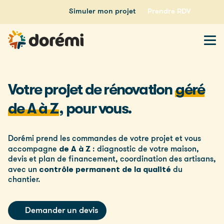
Simuler mon projet
Prendre RDV
Votre projet de rénovation
géré
de A à Z
,
pour vous.
Dorémi prend les commandes de votre projet et vous
de A à Z
accompagne
: diagnostic de votre maison,
devis et plan de financement, coordination des artisans,
contrôle permanent de la qualité
avec un
du
chantier.
Demander un devis