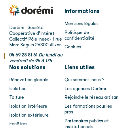
Informations
Mentions légales
Dorémi · Société
Politique de
Coopérative d’Intérêt
confidentialité
Collectif
Pôle Ineed- 1 rue
Marc Seguin
26300 Alixan
Cookies
04 69 28 81 61
Du lundi au
vendredi de 9h à 17h
Nos solutions
Liens utiles
Rénovation globale
Qui sommes-nous ?
Isolation
Les agences Dorémi
Toiture
Rejoindre le réseau artisan
Isolation intérieure
Les formations pour les
pros
Isolation extérieure
Partenaires publics et
Fenêtres
institutionnels