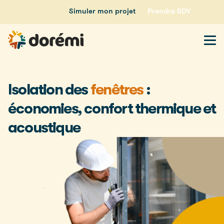
Simuler mon projet
Prendre RDV
Isolation des
fenêtres
:
économies, confort thermique et
acoustique