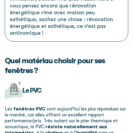
vous pensez encore que rénovation
énergétique rime avec maison peu
esthétique, sachez une chose : rénovation
énergétique et esthétique, ce n’est pas
antinomique !
Quel matériau choisir pour ses
fenêtres ?
Le PVC
Les
fenêtres PVC
sont aujourd’hui les plus répandues sur
le marché, car elles offrent un excellent rapport
performance/prix. Très isolant sur le plan thermique et
acoustique, le PVC
résiste naturellement aux
intempéries
, à la
chaleur
et à l’
humidité
sans se