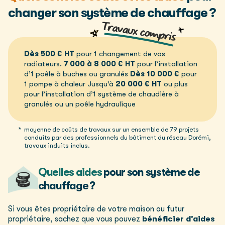
changer son système de chauffage ?
Dès 500 € HT
pour 1 changement de vos
radiateurs.
7 000 à 8 000 € HT
pour l’installation
d’1 poêle à buches ou granulés
Dès 10 000 €
pour
1 pompe à chaleur
Jusqu’à
20 000 € HT
ou plus
pour l’installation d’1 système de chaudière à
granulés ou un poêle hydraulique
moyenne de coûts de travaux sur un ensemble de 79 projets
conduits par des professionnels du bâtiment du réseau Dorémi,
travaux induits inclus.
Quelles aides
pour son système de
chauffage ?
Si vous êtes propriétaire de votre maison ou futur
propriétaire, sachez que vous pouvez
bénéficier d’aides