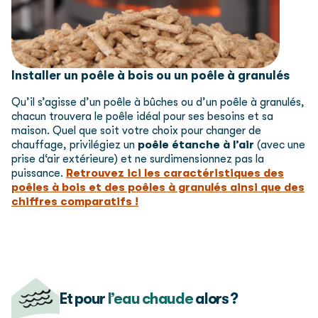
Installer un poêle à bois ou un poêle à granulés
Qu’il s’agisse d’un poêle à bûches ou d’un poêle à granulés,
chacun trouvera le poêle idéal pour ses besoins et sa
maison. Quel que soit votre choix pour changer de
chauffage, privilégiez un
poêle étanche à l’air
(avec une
prise d‘air extérieure) et ne surdimensionnez pas la
puissance.
Retrouvez ici les caractéristiques des
poêles à bois et des poêles à granulés ainsi que des
chiffres comparatifs !
Et pour
l’eau chaude
alors ?