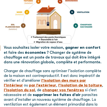
gagner en confort
Vous souhaitez isoler votre maison,
économies
et faire des
? Changer de système de
chauffage est un poste de travaux qui doit être intégré
dans une rénovation globale, complète et performante.
Changer de chauffage sans optimiser l’isolation complète
de la maison est contreproductif. Il est donc impératif de
vérifier et d’améliorer
l’isolation des murs par
l’intérieur
ou
par l’extérieur
,
l’isolation de la toiture
,
l’isolation du sol
, de
changer vos fenêtres
si c’est
nécessaire et de
supprimer les fuites d’air
parasites
avant d’installer un nouveau système de chauffage. La
ventilation est également un élément primordial dans la