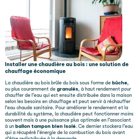
Installer une chaudière au bois : une solution de
chauffage économique
La chaudière au bois brûle du bois sous forme de
bûche
,
ou plus couramment de
granulés
, à haut rendement pour
chauffer de l’eau qui est ensuite distribuée dans la maison
selon les besoins en chauffage et peut servir à réchauffer
l’eau chaude sanitaire. Pour améliorer le rendement et la
durabilité du système, la chaudière peut fonctionner moins
souvent mais à une puissance plus optimale en l’associant
à un
ballon tampon bien isolé
. Ce dernier stockera l’eau
qui a récupéré l’énergie de la combustion du bois avant
d’être redistribuée à la demande.