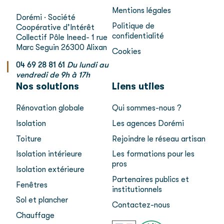
Mentions légales
Dorémi · Société
Politique de
Coopérative d’Intérêt
confidentialité
Collectif
Pôle Ineed- 1 rue
Marc Seguin
26300 Alixan
Cookies
04 69 28 81 61
Du lundi au
vendredi de 9h à 17h
Nos solutions
Liens utiles
Rénovation globale
Qui sommes-nous ?
Isolation
Les agences Dorémi
Toiture
Rejoindre le réseau artisan
Isolation intérieure
Les formations pour les
pros
Isolation extérieure
Partenaires publics et
Fenêtres
institutionnels
Sol et plancher
Contactez-nous
Chauffage