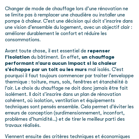
Changer de mode de chauffage lors d’une rénovation ne
se limite pas à remplacer une chaudière ou installer une
pompe à chaleur. C’est une décision qui doit s’inscrire dans
une vision d’ensemble du logement, avec un objectif clair :
améliorer durablement le confort et réduire les
consommations.
Avant toute chose, il est essentiel de
repenser
l’isolation
du bâtiment. En effet,
un chauffage
performant n’aura aucun impact si la chaleur
s’échappe par un toit ou les murs
mal isolés. C’est
pourquoi il faut toujours commencer par traiter l’enveloppe
thermique : toiture, murs, sols, fenêtres et étanchéité à
l’air. Le choix du chauffage ne doit donc jamais être fait
isolément. Il doit s’inscrire dans un plan de rénovation
cohérent, où isolation, ventilation et équipements
techniques sont pensés ensemble. Cela permet d’éviter les
erreurs de conception (surdimensionnement, inconfort,
problèmes d’humidité…) et de tirer le meilleur parti des
travaux réalisés.
Viennent ensuite des critères techniques et économiques