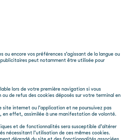
es ou encore vos préférences s’agissant de la langue ou
e publicitaires peut notamment être utilisée pour
ble lors de votre première navigation si vous
 ou de refus des cookies déposés sur votre terminal en
 site internet ou l’application et ne poursuivez pas
e, en effet, assimilée à une manifestation de volonté.
iques et de fonctionnalités sera susceptible d’altérer
ités nécessitant l’utilisation de ces mêmes cookies.
ment dégradé du site et des fonctionnalités associées