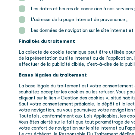
Les dates et heures de connexion à nos services 
L’adresse de la page Internet de provenance ;
Les données de navigation sur le site internet e
Finalités du traitement
La collecte de cookie technique peut être utilisée pou
de la présentation du site internet ou de l’application,
effectuer de la publicité ciblée, c’est-à-dire de la pu
Bases légales du traitement
La base légale du traitement est votre consentement 
souhaitez accepter les cookies ou les refuser. Vous p
cliquant sur le lien « Gestion des cookies », situé hab
Sauf votre consentement préalable, le dépôt et la lectu
votre navigation, ou vous poursuivez votre navigation s
Toutefois, conformément aux Lois Applicables, les co
Vous êtes alerté sur le fait que tout paramétrage de vo
votre confort de navigation sur le site internet ou l’ap
Le cas échéant, le Responsable Du Traitement décline 