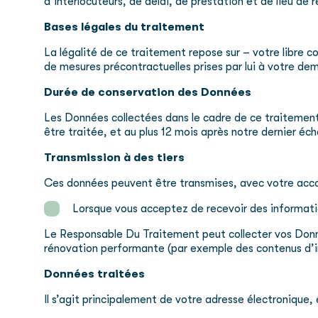
d’interlocuteurs, de délai, de prestation et de lieu de 
Bases légales du traitement
La légalité de ce traitement repose sur – votre libre
de mesures précontractuelles prises par lui à votre de
Durée de conservation des Données
Les Données collectées dans le cadre de ce traitement
être traitée, et au plus 12 mois après notre dernier éc
Transmission à des tiers
Ces données peuvent être transmises, avec votre accor
Lorsque vous acceptez de recevoir des informat
Le Responsable Du Traitement peut collecter vos Données 
rénovation performante (par exemple des contenus d
Données traitées
Il s’agit principalement de votre adresse électronique