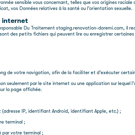
née sensible vous concernant, telles que vos origines raciale o
cat, vos Données relatives à la santé ou l’orientation sexuelle.
 internet
 Responsable Du Traitement staging.renovation-doremi.com, il rec
 sont des petits fichiers qui peuvent lire ou enregistrer certain
ong de votre navigation, afin de la faciliter et d’exécuter certai
on seulement par le site internet ou une application sur lequel l
sur la page affichée.
(adresse IP, identifiant Android, identifiant Apple, etc.) ;
re terminal ;
é par votre terminal ;