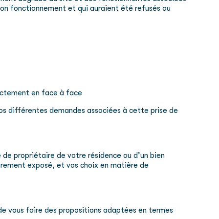
 son fonctionnement et qui auraient été refusés ou
irectement en face à face
os différentes demandes associées à cette prise de
de propriétaire de votre résidence ou d’un bien
irement exposé, et vos choix en matière de
e vous faire des propositions adaptées en termes