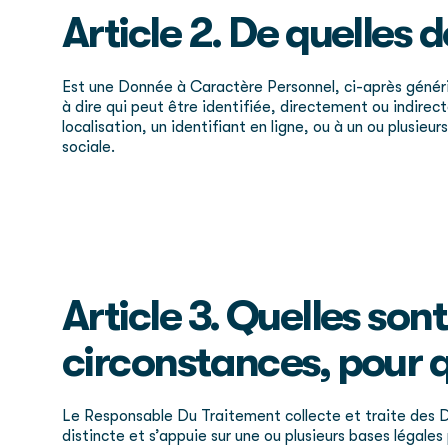
Article 2. De quelles
Est une Donnée à Caractère Personnel, ci-après gén
à dire qui peut être identifiée, directement ou indire
localisation, un identifiant en ligne, ou à un ou plusi
sociale.
Article 3. Quelles son
circonstances, pour qu
Le Responsable Du Traitement collecte et traite des D
distincte et s’appuie sur une ou plusieurs bases légales