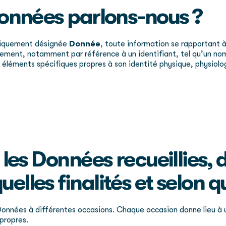
 données parlons-nous ?
ériquement désignée
Donnée
, toute information se rapportant à
ctement, notamment par référence à un identifiant, tel qu’un no
eurs éléments spécifiques propres à son identité physique, physio
t les Données recueillies, 
elles finalités et selon q
onnées à différentes occasions. Chaque occasion donne lieu à un
 propres.