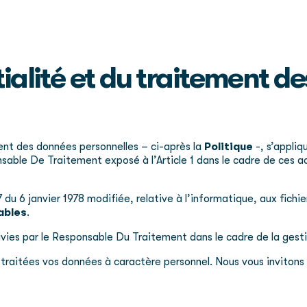
tialité et du traitement d
ent des données personnelles – ci-après la
Politique
-, s’appli
able De Traitement exposé à l’Article 1 dans le cadre de ces ac
17 du 6 janvier 1978 modifiée, relative à l’informatique, aux fic
ables
.
suivies par le Responsable Du Traitement dans le cadre de la ges
t traitées vos données à caractère personnel.
Nous vous invitons 