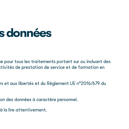
es données
que pour tous les traitements portant sur ou incluant des
tivités de prestation de service et de formation en
hiers et aux libertés et du Règlement UE n°2016/679 du
tion des données à caractère personnel.
à la lire attentivement.