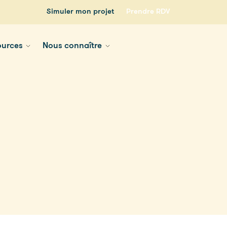
Simuler mon projet
Prendre RDV
ources
Nous connaître