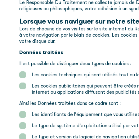
Le Responsable Du Traitement ne collecte jamais de Don
religieuses ou philosophiques, votre adhésion à un syndi
Lorsque vous naviguer sur notre site
Lors de chacune de vos visites sur le site internet du
à votre navigation par le biais de cookies. Les cookies
votre disque dur.
Données traitées
Il est possible de distinguer deux types de cookies :
Les cookies techniques qui sont utilisés tout au l
Les cookies publicitaires qui peuvent être créés n
internet ou applications diffusant des publicités 
Ainsi les Données traitées dans ce cadre sont :
Les identifiants de l’équipement que vous utilisez 
Le type de système d’exploitation utilisé par vot
Le type et version du logiciel de navigation utilis