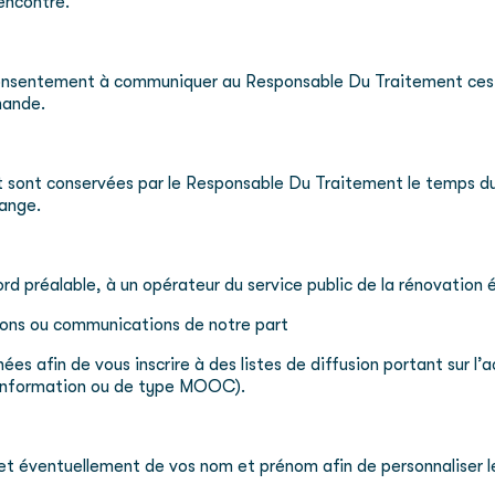
rencontre.
 consentement à communiquer au Responsable Du Traitement ces 
mande.
 sont conservées par le Responsable Du Traitement le temps du 
hange.
d préalable, à un opérateur du service public de la rénovation 
ions ou communications de notre part
afin de vous inscrire à des listes de diffusion portant sur l’act
’information ou de type MOOC).
, et éventuellement de vos nom et prénom afin de personnaliser 