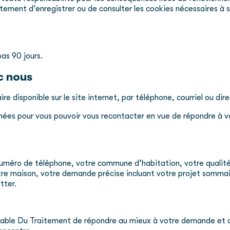
aitement d’enregistrer ou de consulter les cookies nécessaires à
as 90 jours.
c nous
ire disponible sur le site internet, par téléphone, courriel ou d
ées pour vous pouvoir vous recontacter en vue de répondre à v
numéro de téléphone, votre commune d’habitation, votre qualité 
otre maison, votre demande précise incluant votre projet somma
tter.
able Du Traitement de répondre au mieux à votre demande et d