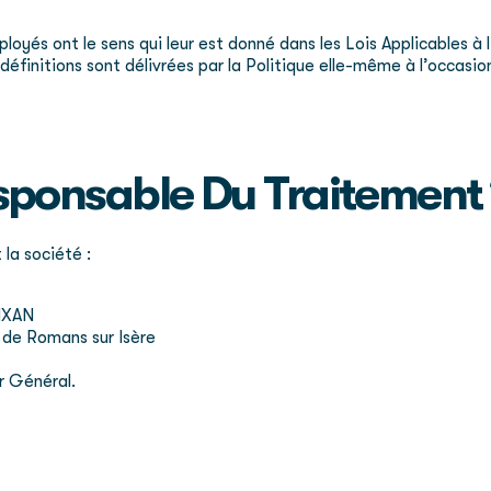
ployés ont le sens qui leur est donné dans les Lois Applicables à
définitions sont délivrées par la Politique elle-même à l’occasio
Responsable Du Traitement
la société :
LIXAN
 de Romans sur Isère
r Général.