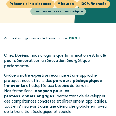
Présentiel / à distance
9 heures
100% financée
Jeunes en services civique
Accueil
»
Organisme de formation
»
UNICITE
Chez Dorémi, nous croyons que la formation est la clé
pour démocratiser la rénovation énergétique
performante.
Grâce à notre expertise reconnue et une approche
pratique, nous offrons des
parcours pédagogiques
innovants
et adaptés aux besoins du terrain.
Nos formations,
conçues pour les
professionnels engagés
, permettent de développer
des compétences concrètes et directement applicables,
tout en s’inscrivant dans une démarche globale en faveur
de la transition écologique et sociale.