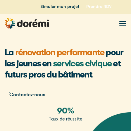
Simuler mon projet
Prendre RDV
La
rénovation performante
pour
les jeunes en
services civique
et
futurs pros du bâtiment
Contactez-nous
90%
Taux de réussite