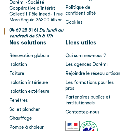
Dorémi · Société
Politique de
Coopérative d’Intérêt
confidentialité
Collectif
Pôle Ineed- 1 rue
Marc Seguin
26300 Alixan
Cookies
04 69 28 81 61
Du lundi au
vendredi de 9h à 17h
Nos solutions
Liens utiles
Rénovation globale
Qui sommes-nous ?
Isolation
Les agences Dorémi
Toiture
Rejoindre le réseau artisan
Isolation intérieure
Les formations pour les
pros
Isolation extérieure
Partenaires publics et
Fenêtres
institutionnels
Sol et plancher
Contactez-nous
Chauffage
Pompe à chaleur