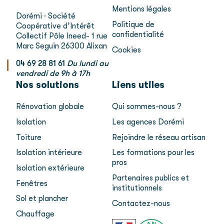
Mentions légales
Dorémi · Société
Politique de
Coopérative d’Intérêt
confidentialité
Collectif
Pôle Ineed- 1 rue
Marc Seguin
26300 Alixan
Cookies
04 69 28 81 61
Du lundi au
vendredi de 9h à 17h
Nos solutions
Liens utiles
Rénovation globale
Qui sommes-nous ?
Isolation
Les agences Dorémi
Toiture
Rejoindre le réseau artisan
Isolation intérieure
Les formations pour les
pros
Isolation extérieure
Partenaires publics et
Fenêtres
institutionnels
Sol et plancher
Contactez-nous
Chauffage