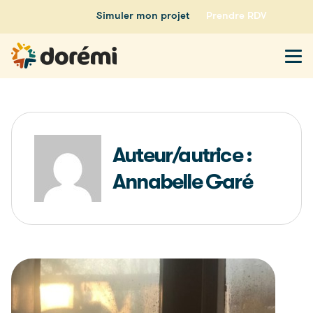
Simuler mon projet
Prendre RDV
Auteur/autrice :
Annabelle Garé