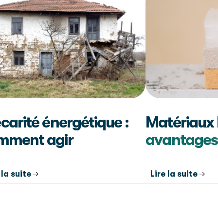
carité énergétique :
Matériaux 
mment agir
avantages
 la suite
Lire la suite