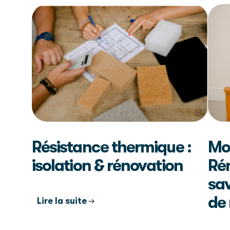
Résistance thermique :
Mo
isolation & rénovation
Rén
sav
de
Lire la suite