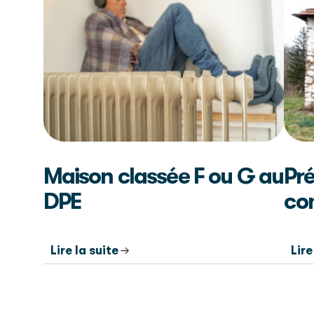
Maison classée F ou G au
Pré
DPE
co
Lire la suite
Lire