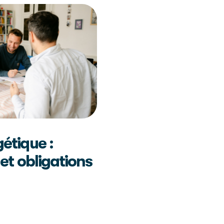
étique :
 et obligations