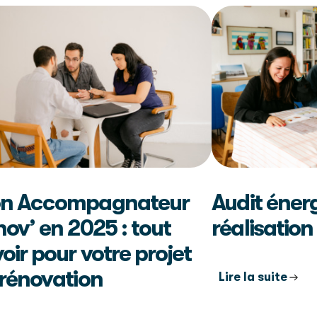
n Accompagnateur
Audit énerg
ov’ en 2025 : tout
réalisation
oir pour votre projet
 rénovation
Lire la suite