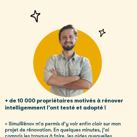
+ de 10 000 propriétaires motivés à rénover
intelligemment l’ont testé et adopté !
« SimulRénov m’a permis d’y voir enfin clair sur mon
projet de rénovation. En quelques minutes, j’ai
compris les travaux à faire, les aides auxquelles