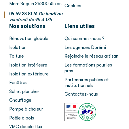
Marc Seguin
26300 Alixan
Cookies
04 69 28 81 61
Du lundi au
vendredi de 9h à 17h
Nos solutions
Liens utiles
Rénovation globale
Qui sommes-nous ?
Isolation
Les agences Dorémi
Toiture
Rejoindre le réseau artisan
Isolation intérieure
Les formations pour les
pros
Isolation extérieure
Partenaires publics et
Fenêtres
institutionnels
Sol et plancher
Contactez-nous
Chauffage
Pompe à chaleur
Poêle à bois
VMC double flux