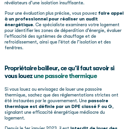
révélateurs d’une isolation insuffisante.
Pour une évaluation plus précise, vous pouvez
faire appel
à un professionnel pour réaliser un audit
énergétique
. Ce spécialiste examinera votre logement
pour identifier les zones de déperdition d’énergie, évaluer
l’efficacité des systèmes de chauffage et de
refroidissement, ainsi que l’état de l’isolation et des
fenêtres.
Propriétaire bailleur, ce qu’il faut savoir si
vous louez
une passoire thermique
Si vous louez ou envisagez de louer une passoire
thermique, sachez que des réglementations strictes ont
été instaurées par le gouvernement. Une
passoire
thermique est définie par un DPE classé F ou G
,
signalant une efficacité énergétique médiocre du
logement.
Depuis le 1er janvier 2023, il est
interdit de louer des