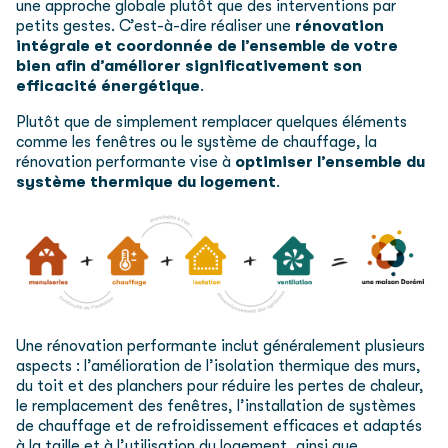
une approche globale plutôt que des interventions par
petits gestes. C’est-à-dire réaliser une
rénovation
intégrale et coordonnée de l’ensemble de votre
bien afin d’améliorer significativement son
efficacité énergétique
.
Plutôt que de simplement remplacer quelques éléments
comme les fenêtres ou le système de chauffage, la
rénovation performante vise à
optimiser l’ensemble du
système thermique du logement
.
Une rénovation performante inclut généralement plusieurs
aspects : l’amélioration de l’
isolation thermique
des murs,
du
toit
et des
planchers
pour réduire les pertes de chaleur,
le
remplacement des fenêtres
, l’installation de
systèmes
de chauffage
et de refroidissement efficaces et adaptés
à la taille et à l’utilisation du logement, ainsi que