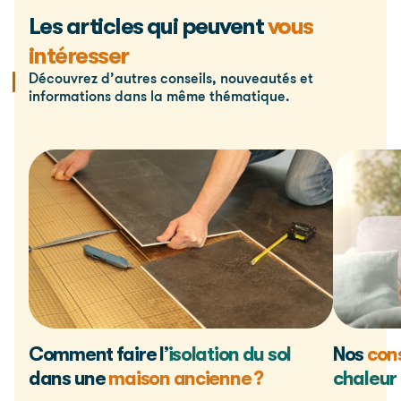
Les articles qui peuvent
vous
intéresser
Découvrez d’autres conseils, nouveautés et
informations dans la même thématique.
Comment faire l’
isolation du sol
Nos
cons
dans une
maison ancienne ?
chaleur